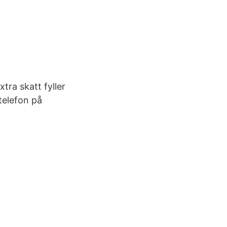
tra skatt fyller
telefon på