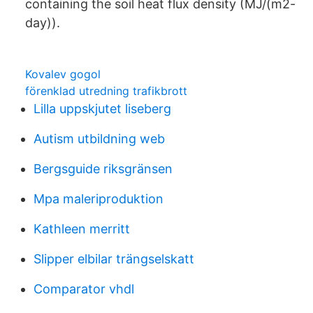
containing the soil heat flux density (MJ/(m2-
day)).
Kovalev gogol
förenklad utredning trafikbrott
Lilla uppskjutet liseberg
Autism utbildning web
Bergsguide riksgränsen
Mpa maleriproduktion
Kathleen merritt
Slipper elbilar trängselskatt
Comparator vhdl