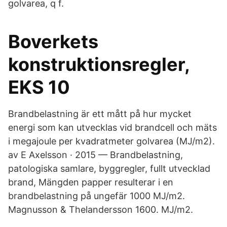
golvarea, q f.
Boverkets
konstruktionsregler,
EKS 10
Brandbelastning är ett mått på hur mycket
energi som kan utvecklas vid brandcell och mäts
i megajoule per kvadratmeter golvarea (MJ/m2).
av E Axelsson · 2015 — Brandbelastning,
patologiska samlare, byggregler, fullt utvecklad
brand, Mängden papper resulterar i en
brandbelastning på ungefär 1000 MJ/m2.
Magnusson & Thelandersson 1600. MJ/m2.