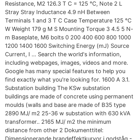
Resistance, M2 126.3 T C = 125 °C, Note 2 L
Stray Stray Inductance 4.9 nH Between
Terminals 1 and 3 T C Case Temperature 125 °C
W Weight 179 g M S Mounting Torque 3 4.5 5 N-
m Baseplate, M6 bolts 0 200 400 600 800 1000
1200 1400 1600 Switching Energy (mJ) Source
Current, I … Search the world's information,
including webpages, images, videos and more.
Google has many special features to help you
find exactly what you're looking for. 1600 A 3.1.
Substation building The KSw substation
buildings are made of concrete using permanent
moulds (walls and base are made of B35 type
2890 MJ/ m2 25-36 w substation with 630 kVA
transformer.. 2165 MJ/ m2 the minimum
distance from other 2 Dokumenttitel:
Dimensionerande brandeffektkurvor i godståg -