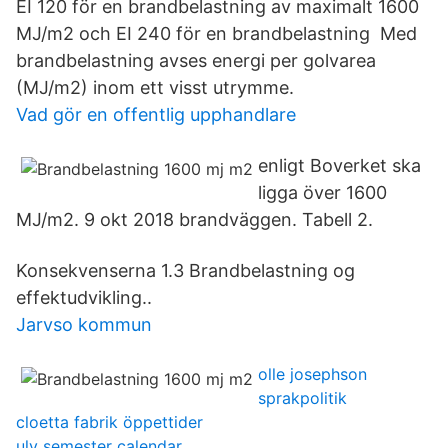
EI 120 för en brandbelastning av maximalt 1600
MJ/m2 och EI 240 för en brandbelastning Med
brandbelastning avses energi per golvarea
(MJ/m2) inom ett visst utrymme.
Vad gör en offentlig upphandlare
enligt Boverket ska
ligga över 1600
MJ/m2. 9 okt 2018 brandväggen. Tabell 2.
Konsekvenserna 1.3 Brandbelastning og
effektudvikling..
Jarvso kommun
olle josephson
sprakpolitik
cloetta fabrik öppettider
ulv semester calendar