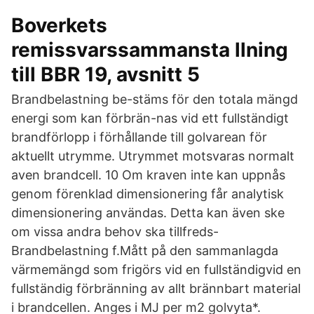
Boverkets
remissvarssammansta llning
till BBR 19, avsnitt 5
Brandbelastning be-stäms för den totala mängd
energi som kan förbrän-nas vid ett fullständigt
brandförlopp i förhållande till golvarean för
aktuellt utrymme. Utrymmet motsvaras normalt
aven brandcell. 10 Om kraven inte kan uppnås
genom förenklad dimensionering får analytisk
dimensionering användas. Detta kan även ske
om vissa andra behov ska tillfreds-
Brandbelastning f.Mått på den sammanlagda
värmemängd som frigörs vid en fullständigvid en
fullständig förbränning av allt brännbart material
i brandcellen. Anges i MJ per m2 golvyta*.