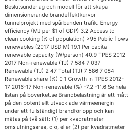
Beslutsunderlag och modell för att skapa
dimensionerande brandeffektkurvor i
tunnelprojekt med spårbunden trafik. Energy
efficiency (MJ per $1 of GDP) 3.2 Access to
clean cooking (% of population) >95 Public flows
renewables (2017 USD M) 19.1 Per capita
renewable capacity (W/person) 40.9 TPES 2012
2017 Non-renewable (TJ) 7 584 7 037
Renewable (TJ) 2 47 Total (TJ) 7 586 7 084
Renewable share (%) 0 1 Growth in TPES 2012-
17 2016-17 Non-renewable (%) -7.2 -11.6 Se hela
listan på boverket.se Brandbelastning är ett mått
på den potentiellt utvecklade värmeenergin
under ett fullständigt brandförlopp och kan
mätas på två sätt: (1) per kvadratmeter
omslutningsarea, q o, eller (2) per kvadratmeter