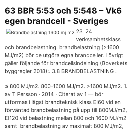
63 BBR 5:53 och 5:548 – Vk6
egen brandcell - Sveriges
23. 24
verksamhetsklass
och brandbelastning. brandbelastning (>1600
MJ/m2) bör de utgöra egna brandceller. I övrigt
gäller följande för brandcellsindelning (Boverkets
byggregler 2018):. 3.8 BRANDBELASTNING .
≤ 800 MJ/m2. 800-1600 MJ/m2. >1600 MJ/m2. 1.
av T Persson · 2014 · Citerat av 1 — bör
utformas i lägst brandteknisk klass EI60 vid en
förväntad brandbelastning på upp till 800MJ/m2,
EI120 vid belastning mellan 800 och 1600 MJ/m2
samt brandbelastning av maximalt 800 MJ/m2,