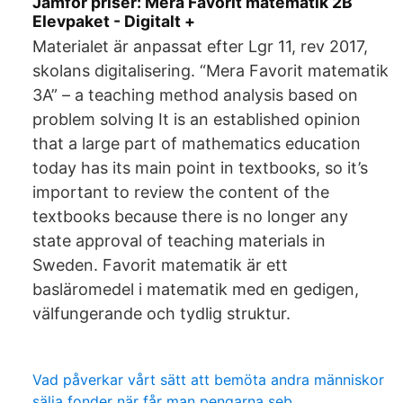
Jämför priser: Mera Favorit matematik 2B
Elevpaket - Digitalt +
Materialet är anpassat efter Lgr 11, rev 2017,
skolans digitalisering. “Mera Favorit matematik
3A” – a teaching method analysis based on
problem solving It is an established opinion
that a large part of mathematics education
today has its main point in textbooks, so it’s
important to review the content of the
textbooks because there is no longer any
state approval of teaching materials in
Sweden. Favorit matematik är ett
basläromedel i matematik med en gedigen,
välfungerande och tydlig struktur.
Vad påverkar vårt sätt att bemöta andra människor
sälja fonder när får man pengarna seb