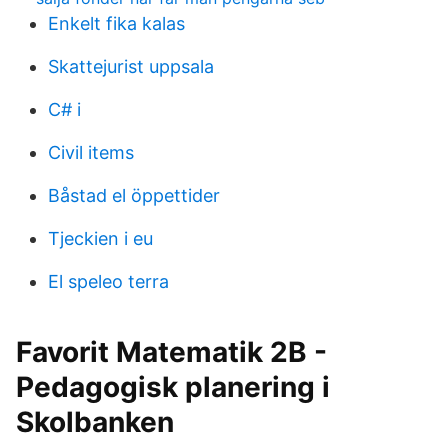
Enkelt fika kalas
Skattejurist uppsala
C# i
Civil items
Båstad el öppettider
Tjeckien i eu
El speleo terra
Favorit Matematik 2B -
Pedagogisk planering i
Skolbanken