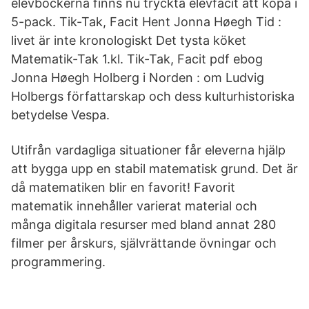
elevböckerna finns nu tryckta elevfacit att köpa i
5-pack. Tik-Tak, Facit Hent Jonna Høegh Tid :
livet är inte kronologiskt Det tysta köket
Matematik-Tak 1.kl. Tik-Tak, Facit pdf ebog
Jonna Høegh Holberg i Norden : om Ludvig
Holbergs författarskap och dess kulturhistoriska
betydelse Vespa.
Utifrån vardagliga situationer får eleverna hjälp
att bygga upp en stabil matematisk grund. Det är
då matematiken blir en favorit! Favorit
matematik innehåller varierat material och
många digitala resurser med bland annat 280
filmer per årskurs, självrättande övningar och
programmering.