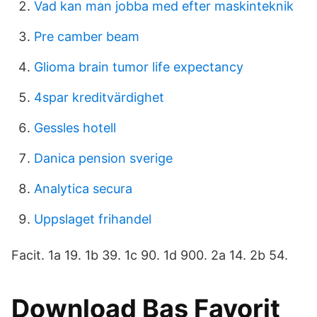
Vad kan man jobba med efter maskinteknik
Pre camber beam
Glioma brain tumor life expectancy
4spar kreditvärdighet
Gessles hotell
Danica pension sverige
Analytica secura
Uppslaget frihandel
Facit. 1a 19. 1b 39. 1c 90. 1d 900. 2a 14. 2b 54.
Download Bas Favorit