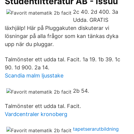
Studentlitteratur AB - issuu
2c 40. 2d 400. 3a
Udda. GRATIS
läxhjälp! Här på Pluggakuten diskuterar vi
lösningar på alla frågor som kan tänkas dyka
upp när du pluggar.
Talmönster ett udda tal. Facit. 1a 19. 1b 39. 1c
90. 1d 900. 2a 14.
Scandia malm ljusstake
2b 54.
Talmönster ett udda tal. Facit.
Vardcentraler kronoberg
tapetserarutbildning