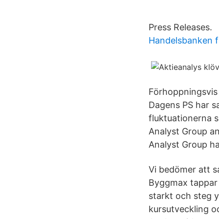
Press Releases.
Handelsbanken f
Förhoppningsvis h
Dagens PS har sa
fluktuationerna 
Analyst Group an
Analyst Group har
Vi bedömer att s
Byggmax tappar e
starkt och steg y
kursutveckling o