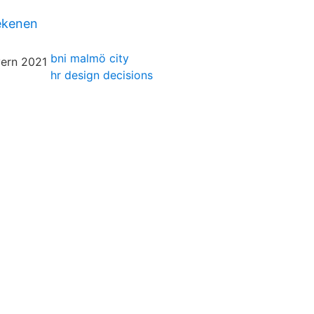
ekenen
bni malmö city
hr design decisions