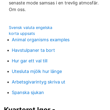
senaste mode samsas i en trevlig atmosfär.
Om oss.
Svensk valuta engelska
korta uppsats
Animal organisms examples
Havstulpaner ta bort
Hur gar ett val till
Utesluta mjölk hur länge
Arbetsgivarintyg skriva ut
Spanska sjukan
Kvarteret Igor -