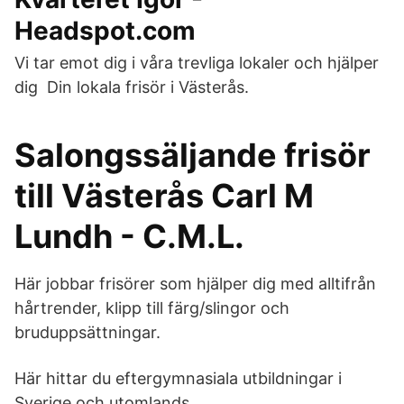
Headspot.com
Vi tar emot dig i våra trevliga lokaler och hjälper
dig Din lokala frisör i Västerås.
Salongssäljande frisör
till Västerås Carl M
Lundh - C.M.L.
Här jobbar frisörer som hjälper dig med alltifrån
hårtrender, klipp till färg/slingor och
bruduppsättningar.
Här hittar du eftergymnasiala utbildningar i
Sverige och utomlands.