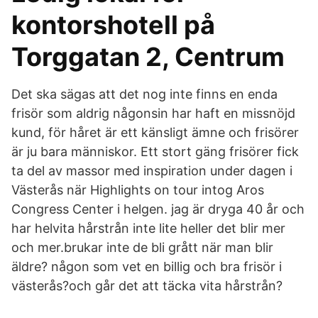
kontorshotell på
Torggatan 2, Centrum
Det ska sägas att det nog inte finns en enda
frisör som aldrig någonsin har haft en missnöjd
kund, för håret är ett känsligt ämne och frisörer
är ju bara människor. Ett stort gäng frisörer fick
ta del av massor med inspiration under dagen i
Västerås när Highlights on tour intog Aros
Congress Center i helgen. jag är dryga 40 år och
har helvita hårstrån inte lite heller det blir mer
och mer.brukar inte de bli grått när man blir
äldre? någon som vet en billig och bra frisör i
västerås?och går det att täcka vita hårstrån?