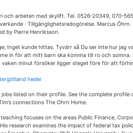
ri och arbeten med skylift. Tel. 0526-20349, 070-56
verkande · Tillgänglighetsredogörelse. Marcus Öhrn. 
ed by Pierre Henriksson.
 Inget kunde hittas. Tyvärr så Du ser inte hur jag v
me in för att mitt barn ska komma till ro och somna. 
 vaken minut försöker ligger steget före för att förh
tergötland heder
 jobs listed on their profile. See the complete profile
 Tim’s connections The Ohrn Home.
 teaching focuses on the areas Public Finance, Corpo
His research examines the impact of federal tax poli