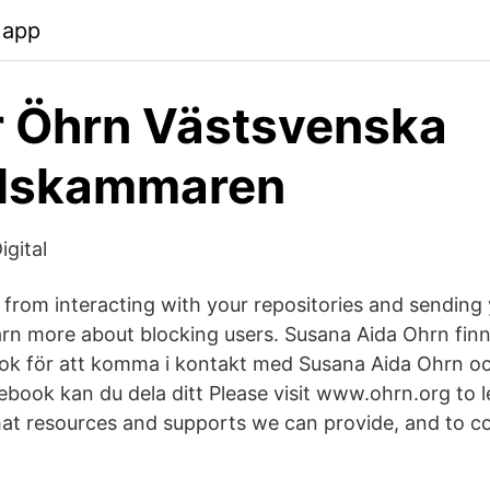
.app
r Öhrn Västsvenska
lskammaren
igital
r from interacting with your repositories and sending
earn more about blocking users. Susana Aida Ohrn fi
ok för att komma i kontakt med Susana Aida Ohrn o
book kan du dela ditt Please visit www.ohrn.org to 
at resources and supports we can provide, and to co