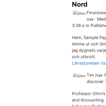
Nord
Finsnicke
oss · Med
3:38 e m Publish
Hem; Sample Page;
timme ut och tim
jag dygnets varje
och utbrott.
Länsstyrelsen ös
Tim has 7
discover
Professor Ohrn’s
and Accounting. 