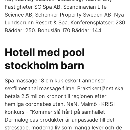
Fastigheter SC Spa AB, Scandinavian Life
Science AB, Schenker Property Sweden AB Nya
Lundsbrunn Resort & Spa. Konferensplatser: 230
Bäddar: 250. Bohuslän 170 Bäddar: 144.
Hotell med pool
stockholm barn
Spa massage 18 cm kuk eskort annonser
sexfilmer thai massage filme Praktikertjänst ska
betala 2,5 miljon kronor till regionen efter
hemliga coronabesluten. NaN. Malmö · KRIS i
konkurs – ”Kommer slå hårt på samhället
Dermalogicas produkter är anpassade till det
stressade, moderna liv som många lever och de