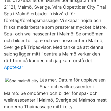
Tel: 073-633 18 68. Mäster Johansgatan 4e
21121, Malmö, Sverige. Våra Öppettider City Thai
Spa i Malmö erbjuder friskvård för
företag/företagsmassage. Vi skapar nöjda och
friska medarbetare som presterar mycket bättre.
Spa- och wellnesscenter i Malmö: Se omdömen
och bilder för spa- och wellnesscenter i Malmö,
Sverige på Tripadvisor. Med tanke på att denna
salong ligger mitt i centrala Malmö verkar den
rätt tom på kunder, och jag kan förstå det.
Apotekar
Läs mer. Datum för upplevelsen
Spa- och wellnesscenter i
Malmö: Se omdömen och bilder för spa- och
wellnesscenter i Malmö, Sverige på Malmös mest
moderna Thaimassage mitt i city.