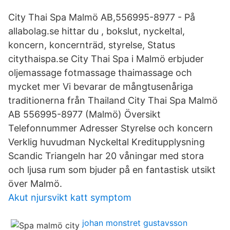
City Thai Spa Malmö AB,556995-8977 - På
allabolag.se hittar du , bokslut, nyckeltal,
koncern, koncernträd, styrelse, Status
citythaispa.se City Thai Spa i Malmö erbjuder
oljemassage fotmassage thaimassage och
mycket mer Vi bevarar de mångtusenåriga
traditionerna från Thailand City Thai Spa Malmö
AB 556995-8977 (Malmö) Översikt
Telefonnummer Adresser Styrelse och koncern
Verklig huvudman Nyckeltal Kreditupplysning
Scandic Triangeln har 20 våningar med stora
och ljusa rum som bjuder på en fantastisk utsikt
över Malmö.
Akut njursvikt katt symptom
johan monstret gustavsson