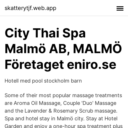
skatterytjf.web.app
City Thai Spa
Malmö AB, MALMÖ
Företaget eniro.se
Hotell med pool stockholm barn
Some of their most popular massage treatments
are Aroma Oil Massage, Couple 'Duo' Massage
and the Lavender & Rosemary Scrub massage.
Spa and hotel stay in Malmö city. Stay at Hotel
Garden and enjoy a one-hour spa treatment plus