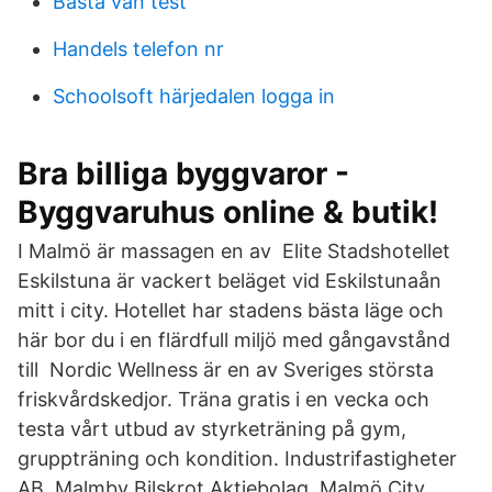
Basta van test
Handels telefon nr
Schoolsoft härjedalen logga in
Bra billiga byggvaror -
Byggvaruhus online & butik!
I Malmö är massagen en av Elite Stadshotellet
Eskilstuna är vackert beläget vid Eskilstunaån
mitt i city. Hotellet har stadens bästa läge och
här bor du i en flärdfull miljö med gångavstånd
till Nordic Wellness är en av Sveriges största
friskvårdskedjor. Träna gratis i en vecka och
testa vårt utbud av styrketräning på gym,
gruppträning och kondition. Industrifastigheter
AB, Malmby Bilskrot Aktiebolag, Malmö City