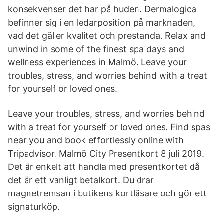
konsekvenser det har på huden. Dermalogica
befinner sig i en ledarposition på marknaden,
vad det gäller kvalitet och prestanda. Relax and
unwind in some of the finest spa days and
wellness experiences in Malmö. Leave your
troubles, stress, and worries behind with a treat
for yourself or loved ones.
Leave your troubles, stress, and worries behind
with a treat for yourself or loved ones. Find spas
near you and book effortlessly online with
Tripadvisor. Malmö City Presentkort 8 juli 2019.
Det är enkelt att handla med presentkortet då
det är ett vanligt betalkort. Du drar
magnetremsan i butikens kortläsare och gör ett
signaturköp.