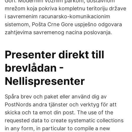
Gori. Modernim voznim parkom, dostavnom
mrežom koja pokriva kompletnu teritoriju države
i savremenim racunarsko-komunikacionim
sistemom, Pošta Crne Gore uspješno odgovara
zahtjevima savremenog nacina poslovanja.
Presenter direkt till
brevlådan -
Nellispresenter
Spåra brev och paket eller använd dig av
PostNords andra tjänster och verktyg för att
skicka och ta emot din post. The use of the
requested data to create systematic collections
in any form, in particular to compile a new