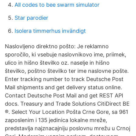
All codes to bee swarm simulator
Star parodier
Isolera timmerhus invändigt
Naslovljeno direktno pošto: Je reklamno
sporočilo, ki vsebuje naslovnikovo ime, priimek,
ulico in hišno številko oz. naselje in hišno
številko, poštno številko ter ime naslovne pošte.
Enter tracking number to track Deutsche Post
Mail shipments and get delivery status online.
Contact Deutsche Post Mail and get REST API
docs. Treasury and Trade Solutions CitiDirect BE
®. Select Your Location Pošta Crne Gore, sa 961
zaposlenim i 135 jedinica lokalne mreže,
predstavlja najznacajniju poslovnu mrežu u Crnoj