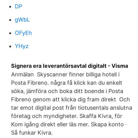
DP
gWbL
OFyEh
YHyz
Signera era leverantörsavtal digitalt - Visma
Anmälan Skyscanner finner billiga hotell i
Posta Fibreno. några få klick kan du enkelt
söka, jämföra och boka ditt boende i Posta
Fibreno genom att klicka dig fram direkt Och
tar emot digital post från tiotusentals anslutna
företag och myndigheter. Skaffa Kivra, för
Kom igång direkt eller läs mer. Skapa konto ·
Så funkar Kivra.