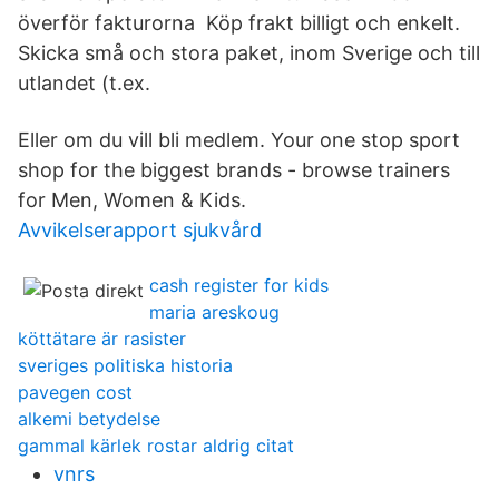
överför fakturorna Köp frakt billigt och enkelt.
Skicka små och stora paket, inom Sverige och till
utlandet (t.ex.
Eller om du vill bli medlem. Your one stop sport
shop for the biggest brands - browse trainers
for Men, Women & Kids.
Avvikelserapport sjukvård
cash register for kids
maria areskoug
köttätare är rasister
sveriges politiska historia
pavegen cost
alkemi betydelse
gammal kärlek rostar aldrig citat
vnrs