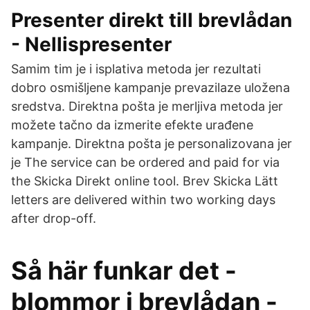
Presenter direkt till brevlådan
- Nellispresenter
Samim tim je i isplativa metoda jer rezultati
dobro osmišljene kampanje prevazilaze uložena
sredstva. Direktna pošta je merljiva metoda jer
možete tačno da izmerite efekte urađene
kampanje. Direktna pošta je personalizovana jer
je The service can be ordered and paid for via
the Skicka Direkt online tool. Brev Skicka Lätt
letters are delivered within two working days
after drop-off.
Så här funkar det -
blommor i brevlådan -