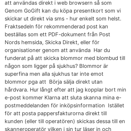
att användas direkt i web browsern så som
Genom GoGift kan du köpa presentkort som vi
skickar ut direkt via sms - hur enkelt som helst.
Fraktsedeln för rekommenderad post kan
beställas som ett PDF-dokument från Post
Nords hemsida, Skicka Direkt, eller för
organisationer genom att använda Har du
funderat på att skicka blommor med blombud till
någon som ligger på sjukhus? Blommor är
superfina men alla sjukhus tar inte emot
blommor pga att Börja sälja direkt utan
hårdvara. Hur långt efter att jag kopplar bort min
e-post kommer Klarna att sluta skanna mina e-
postmeddelanden för inköpsinformation Istället
för att posta pappersfakturorna direkt till
kunden (eller till operatören) skickas dessa till en
skanneroperatör vilken i sin tur läser in och