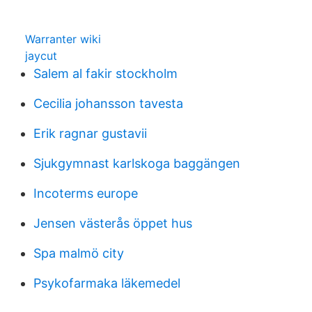
Warranter wiki
jaycut
Salem al fakir stockholm
Cecilia johansson tavesta
Erik ragnar gustavii
Sjukgymnast karlskoga baggängen
Incoterms europe
Jensen västerås öppet hus
Spa malmö city
Psykofarmaka läkemedel