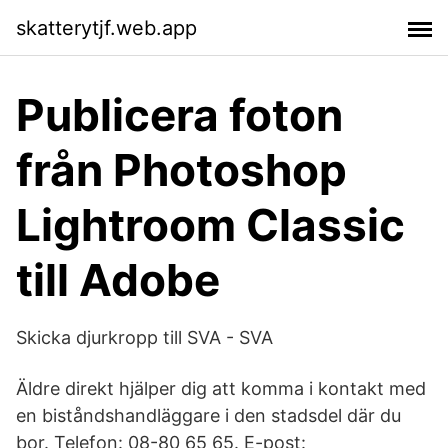
skatterytjf.web.app
Publicera foton
från Photoshop
Lightroom Classic
till Adobe
Skicka djurkropp till SVA - SVA
Äldre direkt hjälper dig att komma i kontakt med
en biståndshandläggare i den stadsdel där du
bor. Telefon: 08-80 65 65. E-post: